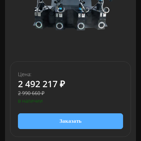
Цена:
2 492 217 ₽
2 990 660 ₽
в наличии
Заказать