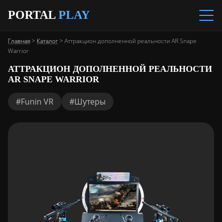
PORTAL
PLAY
Главная
>
Каталог
>
Аттракцион дополненной реальности AR Snape
Warrior
АТТРАКЦИОН ДОПОЛНЕННОЙ РЕАЛЬНОСТИ
AR SNAPE WARRIOR
#Funin VR
#Шутеры