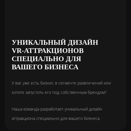
УНИКАЛЬНЫЙ ДИЗАЙН
VR-АТТРАКЦИОНОВ
СПЕЦИАЛЬНО ДЛЯ
ВАШЕГО БИЗНЕСА
У вас уже есть бизнес в сегменте развлечений или
хотите запустить его под собственным брендом?
Наша команда разработает уникальный дизайн
аттракциона специально для вашего бизнеса.