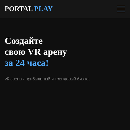
PORTAL
PLAY
Создайте
свою VR арену
за 24 часа!
VR арена - прибыльный и трендовый бизнес