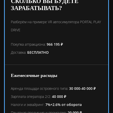
СКОЛЬКО ВЫ БУДЕТЕ
ЗАРАБАТЫВАТЬ?
Разберём на примере VR автосимулятора PORTAL PLAY
DRIVE
Покупка аттракциона:
966 195 ₽
Доставка:
БЕСПЛАТНО
Ежемесячные расходы
Аренда площади островного типа:
30 000-40 000 ₽
Зарплата оператора 2/2:
40 000 ₽
Налоги и эквайринг:
7%+2.6% от оборота
Печатная продукция и промоутер:
20 000 ₽