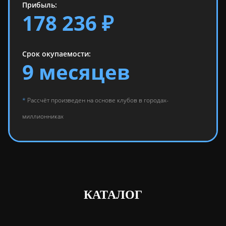
Прибыль:
178 236 ₽
Срок окупаемости:
9 месяцев
*
Рассчёт произведен на основе клубов в городах-
миллионниках
КАТАЛОГ