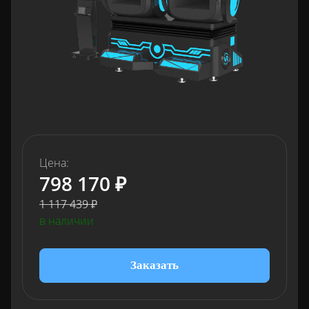
Цена:
798 170 ₽
1 117 439 ₽
в наличии
Заказать