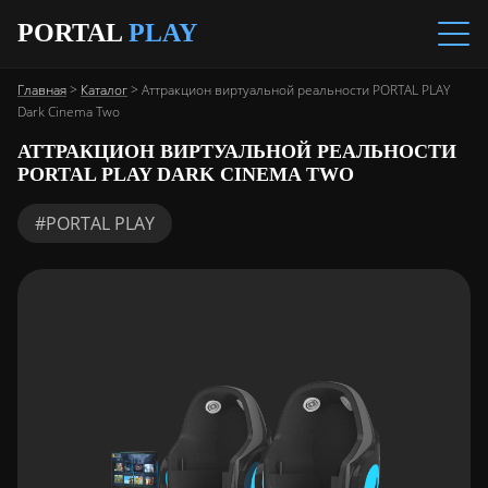
PORTAL
PLAY
Главная
>
Каталог
>
Аттракцион виртуальной реальности PORTAL PLAY
Dark Cinema Two
АТТРАКЦИОН ВИРТУАЛЬНОЙ РЕАЛЬНОСТИ
PORTAL PLAY DARK CINEMA TWO
#PORTAL PLAY