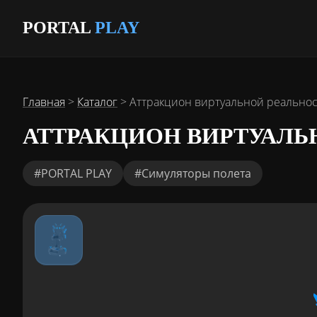
PORTAL
PLAY
Главная
>
Каталог
>
Аттракцион виртуальной реальнос
АТТРАКЦИОН ВИРТУАЛЬН
#PORTAL PLAY
#Симуляторы полета