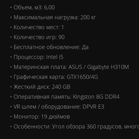
• Объем, м3: 6,00
• Максимальная нагрузка: 200 кг
• Количество мест: 1
• Количество игр: 90
• Бесплатное обновление: Да
• Процессор: Intel i5
• Материнская плата: ASUS / Gigabyte H310M
• Графическая карта: GTX1650/4G
• Жесткий диск: 240 GB
• Оперативная память: Kingston 8G DDR4
• VR шлем / оборудование: DPVR E3
• Монитор: 19 дюймов
• Особенности: Угол обзора 360 градусов, мно