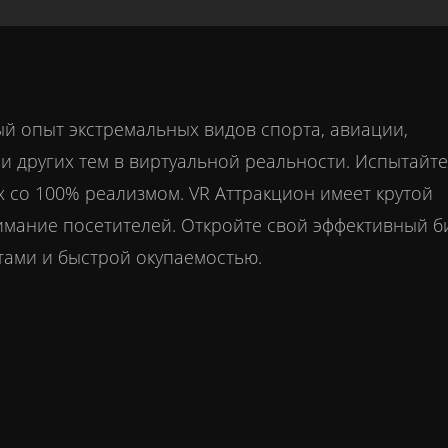
ый опыт экстремальных видов спорта, авиации,
и других тем в виртуальной реальности. Испытайте
 со 100% реализмом. VR Аттракцион имеет крутой
нимание посетителей. Откройте свой эффективный б
тами и быстрой окупаемостью.