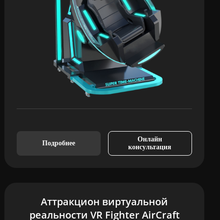
Онлайн
Подробнее
консультация
Аттракцион виртуальной
реальности VR Fighter AirCraft