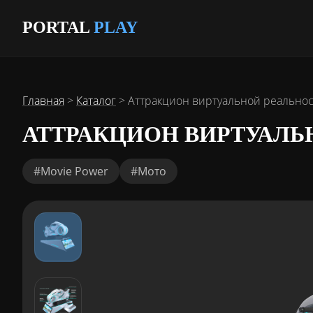
PORTAL
PLAY
Главная
>
Каталог
>
Аттракцион виртуальной реальнос
АТТРАКЦИОН ВИРТУАЛЬ
#Movie Power
#Мото