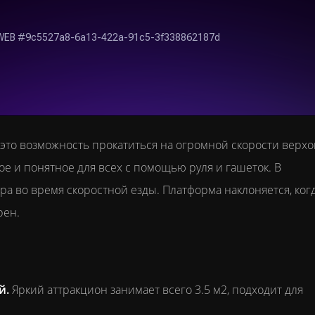
 это возможность прокатиться на огромной скорости верхо
е и понятное для всех с помощью руля и гашеток. В
ра во время скоростной езды. Платформа наклоняется, ког
рен.
й.
Яркий аттракцион занимает всего 3.5 м2, подходит для