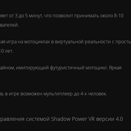
ет от 3 до 5 минут, что позволит принимать около 8-10
ователей.
ая игра на мотоциклах в виртуальной реальности с прост
0 лет.
айном, имитирующий футуристичный мотоцикл. Яркая
, в игре возможен мультиплеер до 4-х человек.
равления системой Shadow Power VR версии 4.0