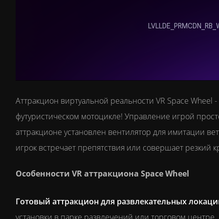
Аттракцион виртуальной реальности VR Space Wheel -
футуристическом мотоцикле! Управление игрой просто
аттракционе установлен вентилятор для имитации вет
игрок встречает препятствия или совершает резкий к
Особенности VR аттракциона Space Wheel
Готовый аттракцион для развлекательных локаци
установки в парке развлечений или торговом центре.