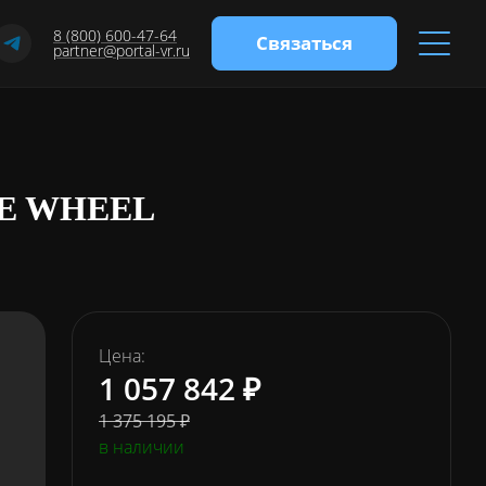
8 (800) 600-47-64
Связаться
partner@portal-vr.ru
E WHEEL
Цена:
1 057 842 ₽
1 375 195 ₽
в наличии