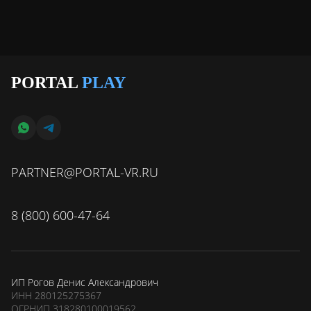
PORTAL
PLAY
PARTNER@PORTAL-VR.RU
8 (800) 600-47-64
ИП Рогов Денис Александрович
ИНН 280125275367
ОГРНИП 318280100019562