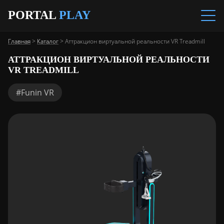
PORTAL
PLAY
Главная
>
Каталог
>
Аттракцион виртуальной реальности VR Treadmill
АТТРАКЦИОН ВИРТУАЛЬНОЙ РЕАЛЬНОСТИ
VR TREADMILL
#Funin VR