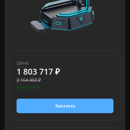
Цена:
1 803 717 ₽
2 164 460 ₽
в наличии
Заказать