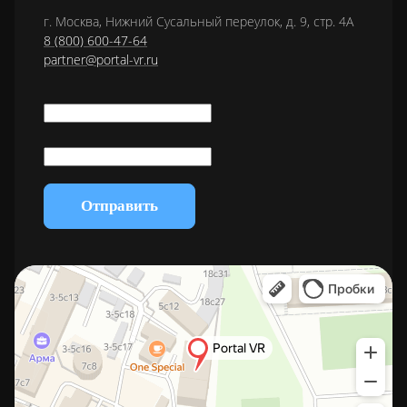
г. Москва, Нижний Сусальный переулок, д. 9, стр. 4А
8 (800) 600-47-64
partner@portal-vr.ru
Отправить