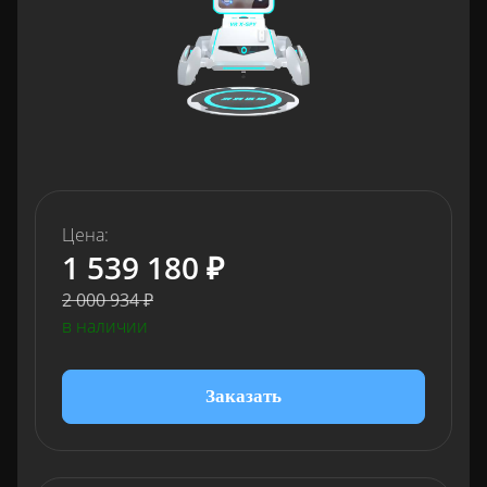
Цена:
1 539 180 ₽
2 000 934 ₽
в наличии
Заказать