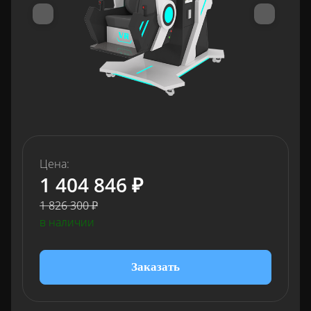
Цена:
1 404 846 ₽
1 826 300 ₽
в наличии
Заказать