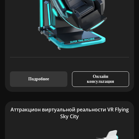
Онлайн
Подробнее
консультация
Аттракцион виртуальной реальности VR Flying
Sky City