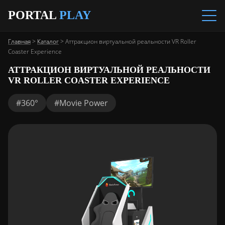
PORTAL
PLAY
Главная
>
Каталог
>
Аттракцион виртуальной реальности VR Roller
Coaster Experience
АТТРАКЦИОН ВИРТУАЛЬНОЙ РЕАЛЬНОСТИ
VR ROLLER COASTER EXPERIENCE
#360°
#Movie Power