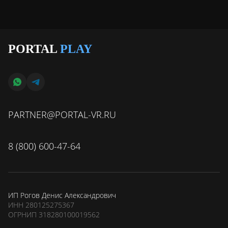
PORTAL
PLAY
PARTNER@PORTAL-VR.RU
8 (800) 600-47-64
ИП Рогов Денис Александрович
ИНН 280125275367
ОГРНИП 318280100019562