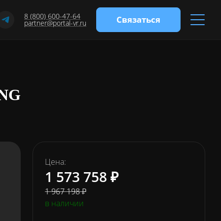
8 (800) 600-47-64
Связаться
partner@portal-vr.ru
NG
Цена:
1 573 758 ₽
1 967 198 ₽
в наличии