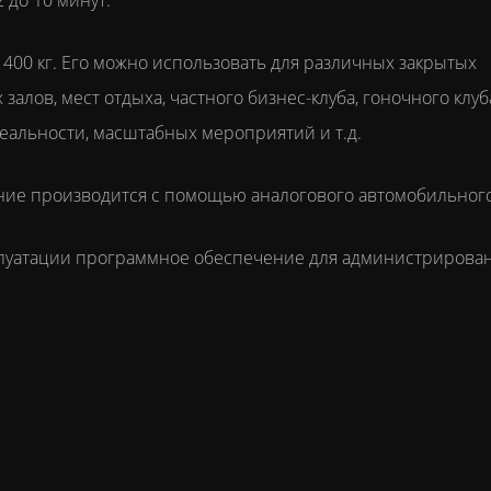
 до 10 минут.
ес 400 кг. Его можно использовать для различных закрытых
алов, мест отдыха, частного бизнес-клуба, гоночного клуб
еальности, масштабных мероприятий и т.д.
ние производится с помощью аналогового автомобильного
сплуатации программное обеспечение для администрирова