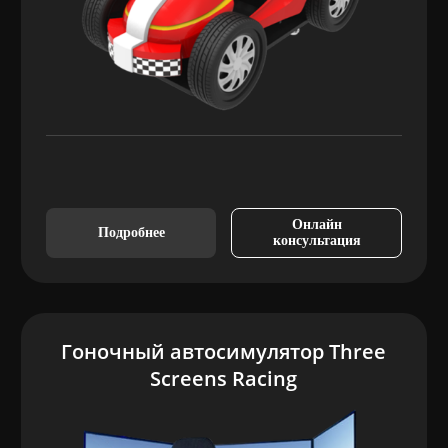
Онлайн
Подробнее
консультация
Гоночный автосимулятор Three
Screens Racing