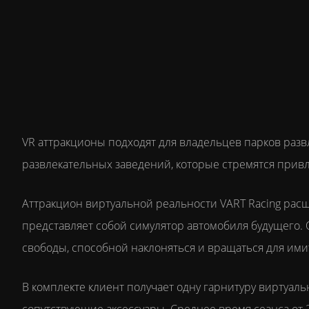
VR аттракционы подходят для владельцев парков разв
развлекательных заведений, которые стремятся прив
Аттракцион виртуальной реальности VART Racing рас
представляет собой симулятор автомобиля будущего
свободы, способной наклоняться и вращаться для им
В комплекте клиент получает одну гарнитуру виртуал