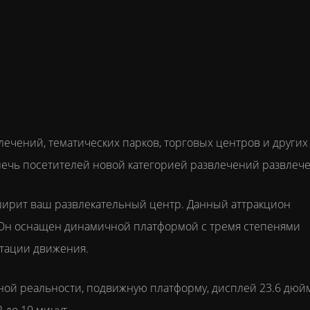
лечений, тематических парков, торговых центров и других
лечь посетителей новой категорией развлечений развлеч
ширит ваш развлекательный центр. Данный аттракцион
. Он оснащен динамичной платформой с тремя степенями
итации движения.
ьной реальности, подвижную платформу, дисплей 23.6 дюй