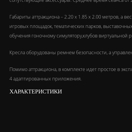
сопутствующие аксессуары. Среднее время сеанса от 2
Габариты аттракциона – 2.20 х 1.85 х 2.00 метров, а в
игровых площадок, тематических парков, выставочных з
обучения гоночному симулятору,клубов виртуальной р
Кресла оборудованы ремнем безопасности, а управле
Помимо аттракциона, в комплекте идет простое в эк
4 адаптированных приложения.
ХАРАКТЕРИСТИКИ