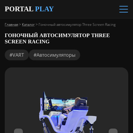
PORTAL
PLAY
Главная
>
Каталог
>
Гоночный автосимулятор Three Screen Racing
ГОНОЧНЫЙ АВТОСИМУЛЯТОР THREE
SCREEN RACING
#VART
#Автосимуляторы