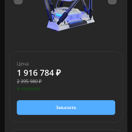
Цена:
1 916 784 ₽
2 395 980 ₽
в наличии
Заказать