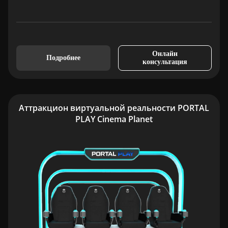
Онлайн
Подробнее
консультация
Аттракцион виртуальной реальности PORTAL
PLAY Cinema Planet