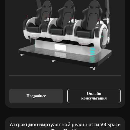
Онлайн
Подробнее
консультация
Аттракцион виртуальной реальности VR Space