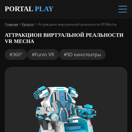
PORTAL
PLAY
Главная
>
Каталог
>
Аттракцион виртуальной реальности VR Mecha
АТТРАКЦИОН ВИРТУАЛЬНОЙ РЕАЛЬНОСТИ
VR MECHA
#360°
#Funin VR
#9D кинотеатры