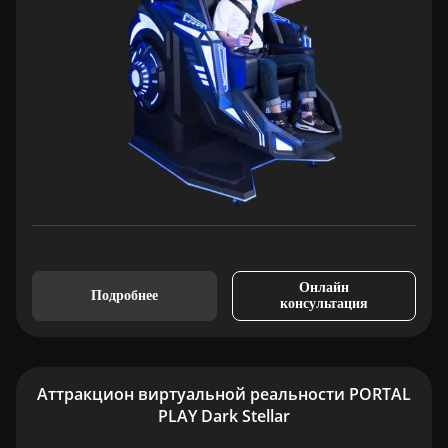
Онлайн
Подробнее
консультация
Аттракцион виртуальной реальности PORTAL
PLAY Dark Stellar