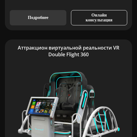
Онлайн
Подробнее
консультация
Аттракцион виртуальной реальности VR
Double Flight 360