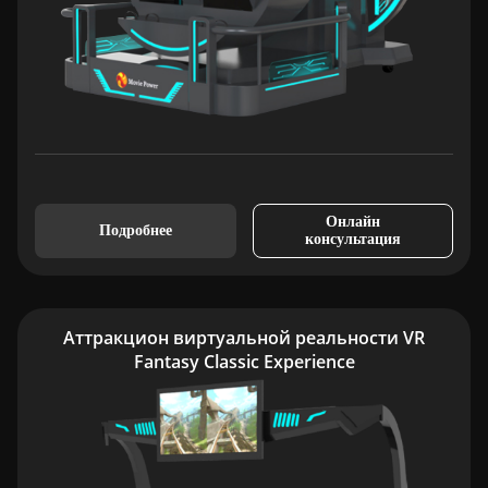
Онлайн
Подробнее
консультация
Аттракцион виртуальной реальности VR
Fantasy Classic Experience