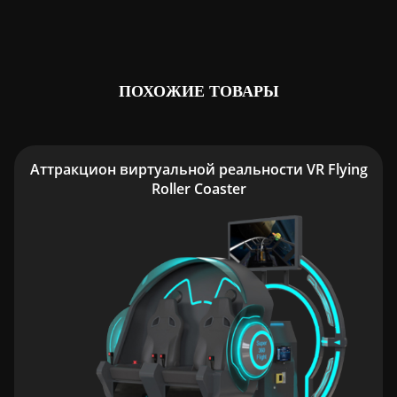
ПОХОЖИЕ ТОВАРЫ
Аттракцион виртуальной реальности VR Flying
Roller Coaster