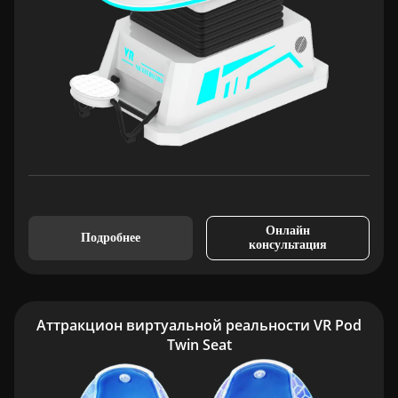
Онлайн
Подробнее
консультация
Аттракцион виртуальной реальности VR Pod
Twin Seat