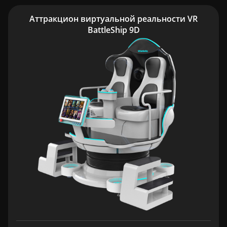
Аттракцион виртуальной реальности VR
BattleShip 9D