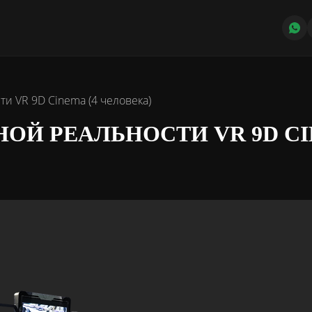
и VR 9D Cinema (4 человека)
ОЙ РЕАЛЬНОСТИ VR 9D CI