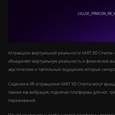
Аттракцион виртуальной реальности VART 9D Cinema 
объединяет виртуальную реальность и физическое вз
акустические и тактильные ощущения, которые синхр
Сидения в VR аттракционе VART 9D Cinema могут вращ
такими как вибрация, поднятие платформы для ног, тр
переживаний.