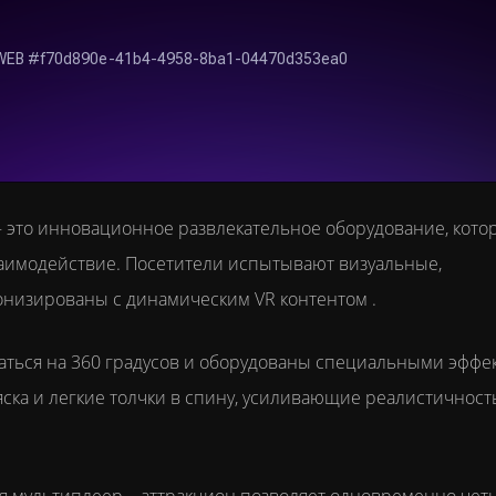
– это инновационное развлекательное оборудование, кото
аимодействие. Посетители испытывают визуальные,
онизированы с динамическим VR контентом .
аться на 360 градусов и оборудованы специальными эффе
яска и легкие толчки в спину, усиливающие реалистичност