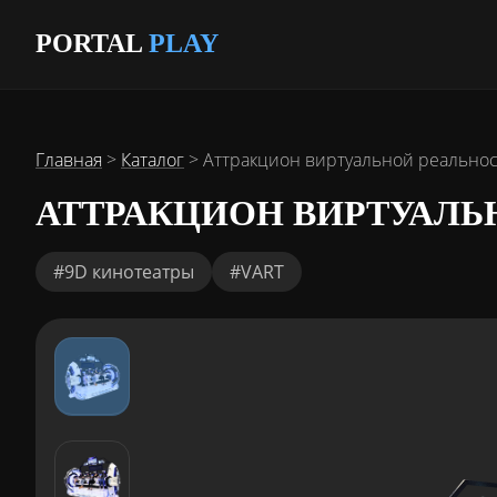
PORTAL
PLAY
Главная
>
Каталог
>
Аттракцион виртуальной реальност
АТТРАКЦИОН ВИРТУАЛЬН
#9D кинотеатры
#VART