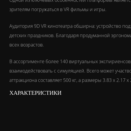
Одной из ключевых особенностей платформы являетс
зрителям погружаться в VR фильмы и игры.
Аудитория 9D VR кинотеатра обширна: устройство по
детских праздников. Благодаря продуманной эргономи
всех возрастов.
В ассортименте более 140 виртуальных экспириенсов,
взаимодействовать с симуляцией. Всего может участво
аттракциона составляет 500 кг, а размеры 3.83 х 2.17 х 
ХАРАКТЕРИСТИКИ