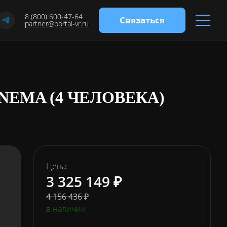
8 (800) 600-47-64
Связаться
partner@portal-vr.ru
NEMA (4 ЧЕЛОВЕКА)
Цена:
3 325 149 ₽
4 156 436 ₽
в наличии