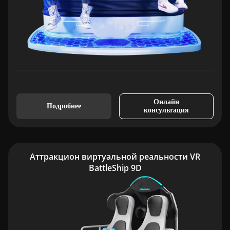
Онлайн
Подробнее
консультация
Аттракцион виртуальной реальности VR
BattleShip 9D