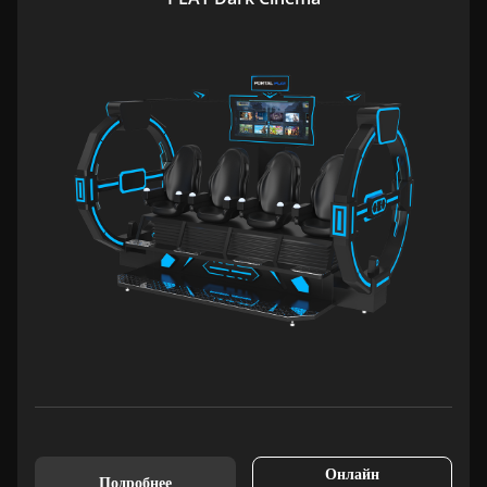
Онлайн
Подробнее