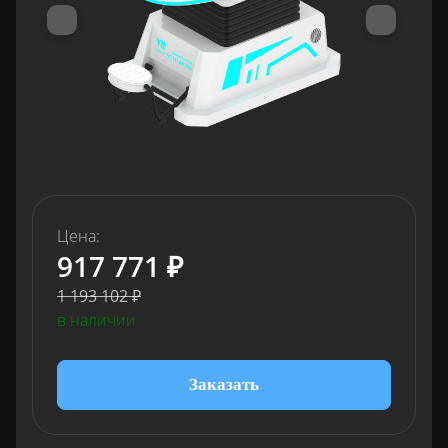
Цена:
917 771 ₽
1 193 102 ₽
в наличии
Заказать