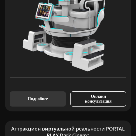
Онлайн
Подробнее
консультация
Аттракцион виртуальной реальности PORTAL
PLAY Dark Cinema