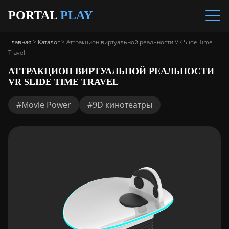
PORTAL
PLAY
Главная
>
Каталог
>
Аттракцион виртуальной реальности VR Slide Time
Travel
АТТРАКЦИОН ВИРТУАЛЬНОЙ РЕАЛЬНОСТИ
VR SLIDE TIME TRAVEL
#Movie Power
#9D кинотеатры