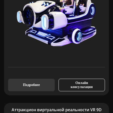
Онлайн
Подробнее
консультация
Аттракцион виртуальной реальности VR 9D