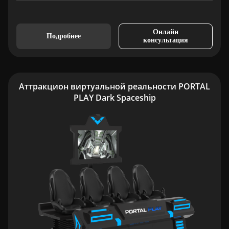
Онлайн
Подробнее
консультация
Аттракцион виртуальной реальности PORTAL
PLAY Dark Spaceship