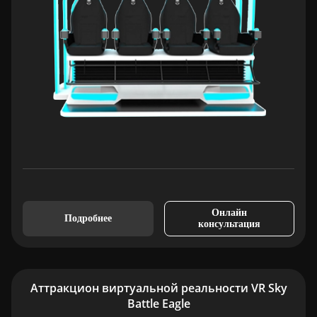
Онлайн
Подробнее
консультация
Аттракцион виртуальной реальности VR Sky
Battle Eagle