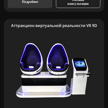
Подробнее
консультация
Аттракцион виртуальной реальности VR 9D