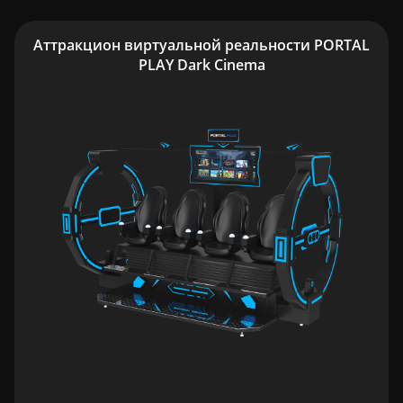
Аттракцион виртуальной реальности PORTAL
PLAY Dark Cinema