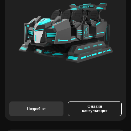
Онлайн
Подробнее
консультация