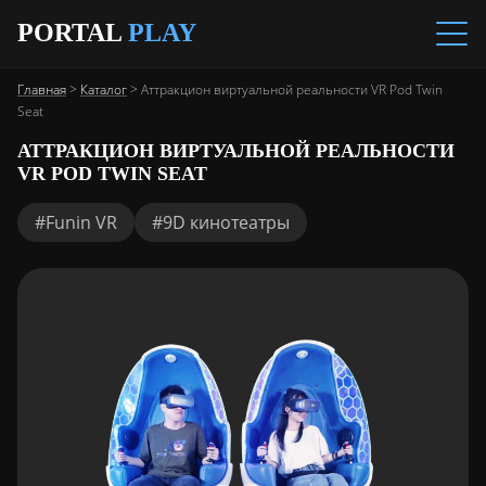
PORTAL
PLAY
Главная
>
Каталог
>
Аттракцион виртуальной реальности VR Pod Twin
Seat
АТТРАКЦИОН ВИРТУАЛЬНОЙ РЕАЛЬНОСТИ
VR POD TWIN SEAT
#Funin VR
#9D кинотеатры