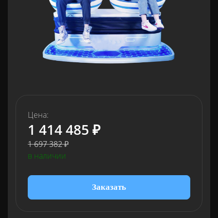
Цена:
1 414 485 ₽
1 697 382 ₽
в наличии
Заказать