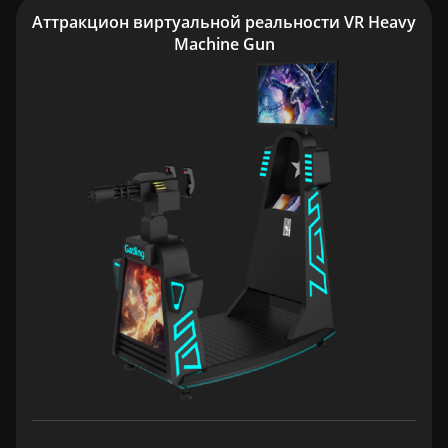
Аттракцион виртуальной реальности VR Heavy
Machine Gun