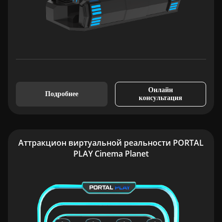
Онлайн
Подробнее
консультация
Аттракцион виртуальной реальности PORTAL
PLAY Cinema Planet